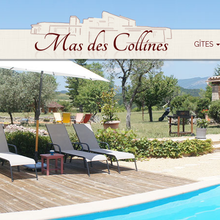
GÎTES