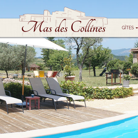
GÎTES