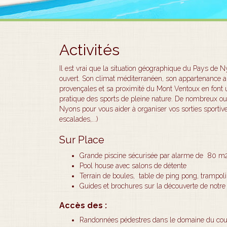
Activités
Il est vrai que la situation géographique du Pays de Nyo
ouvert. Son climat méditerranéen, son appartenance a
provençales et sa proximité du Mont Ventoux en font u
pratique des sports de pleine nature. De nombreux ouv
Nyons pour vous aider à organiser vos sorties sportive
escalades,...)
Sur Place
Grande piscine sécurisée par alarme de 80 m2 
Pool house avec salons de détente
Terrain de boules, table d
Guides et brochures sur la découverte de notre
Accès des :
Randonnées pédestres dans le domaine du couco