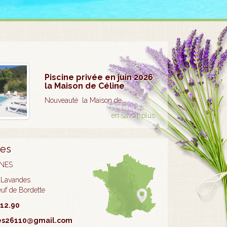
Piscine privée en juin 2026
la Maison de Céline
Nouveauté la Maison de...
en savoir plus
es
INES
 Lavandes
uf de Bordette
.12.90
es26110@gmail.com